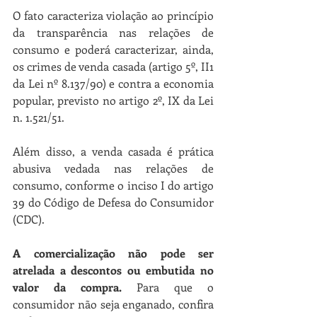
O fato caracteriza violação ao princípio 
da transparência nas relações de 
consumo e poderá caracterizar, ainda, 
os crimes de venda casada (artigo 5º, II1 
da Lei nº 8.137/90) e contra a economia 
popular, previsto no artigo 2º, IX da Lei 
n. 1.521/51.
Além disso, a venda casada é prática 
abusiva vedada nas relações de 
consumo, conforme o inciso I do artigo 
39 do Código de Defesa do Consumidor 
(CDC).
A comercialização não pode ser 
atrelada a descontos ou embutida no 
valor da compra.
 Para que o 
consumidor não seja enganado, confira 