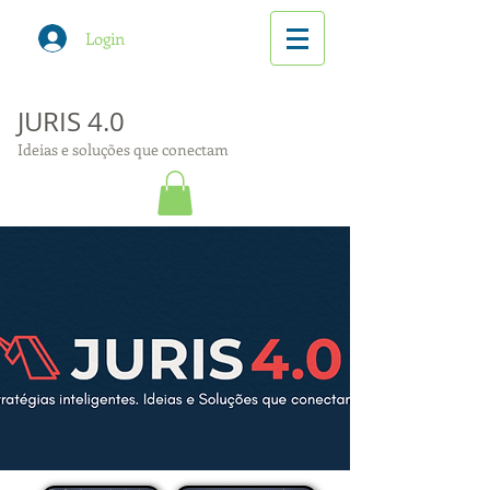
Login
JURIS 4.0
Ideias e soluções que conectam