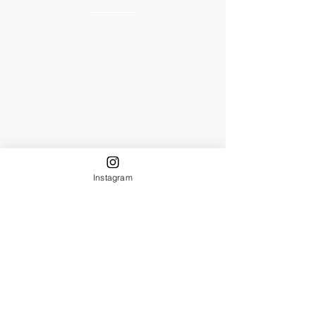
RESERVAR
Instagram
clique
aqui