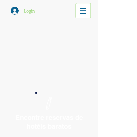
Login
Encontre reservas de
hotéis baratos