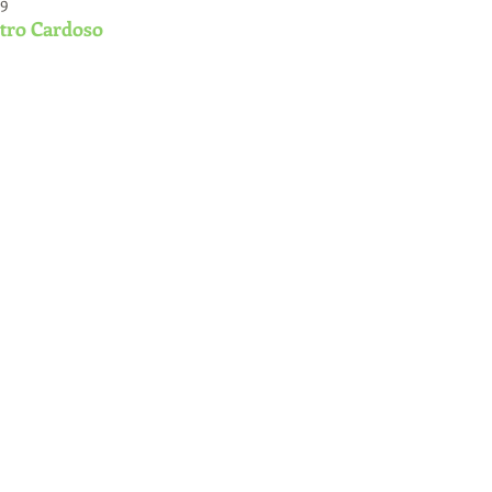
19
stro Cardoso