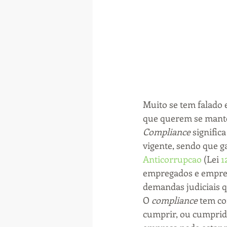
Muito se tem falado 
que querem se mante
Compliance
 signific
vigente, sendo que g
Anticorrupcao
 (Lei 
1
empregados e empreg
demandas judiciais q
O 
compliance
 tem co
cumprir, ou cumprido