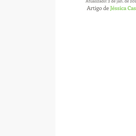
Atualizado:
2 de jan. de 20
 Artigo de 
Jéssica Ca