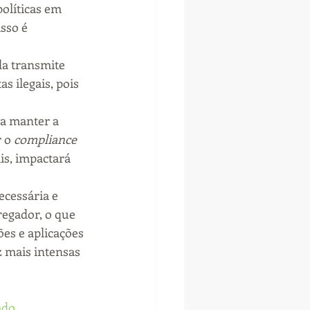
olíticas em 
sso é 
a transmite 
s ilegais, pois 
a manter a 
 o 
compliance
is, impactará 
cessária e 
egador, o que 
es e aplicações 
 mais intensas 
ado