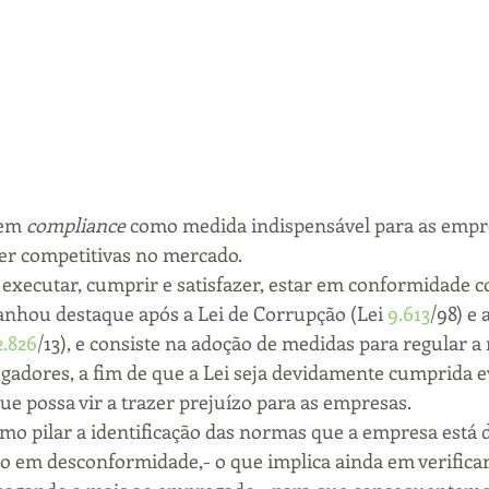
em 
compliance
 como medida indispensável para as emp
r competitivas no mercado.
a executar, cumprir e satisfazer, estar em conformidade c
anhou destaque após a Lei de Corrupção (Lei 
9.613
/98) e a
2.826
/13), e consiste na adoção de medidas para regular a 
adores, a fim de que a Lei seja devidamente cumprida e
ue possa vir a trazer prejuízo para as empresas.
mo pilar a identificação das normas que a empresa está 
 em desconformidade,- o que implica ainda em verificar